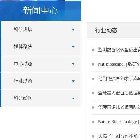
新闻中心
科研进展
行业动态
媒体聚焦
监测数智化转型迈出实
中心动态
Nat Biotechn
他们“黑”进全球细菌
行业动态
全球最大蛋白质数据
科研绘图
华理田锡炜老师团队新
Nature Biotech
天塌了！AI写作不能“