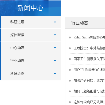
新闻中心
科研进展
行业动态
媒体聚焦
Rahul Satija总结2
中心动态
王辰院士：中外结核病
国家卫生健康委关于
行业动态
用作“生物武器”的细
科研绘图
加强产研对接，聚力“
如何与超级细菌“开战
这种传染病已无法阻