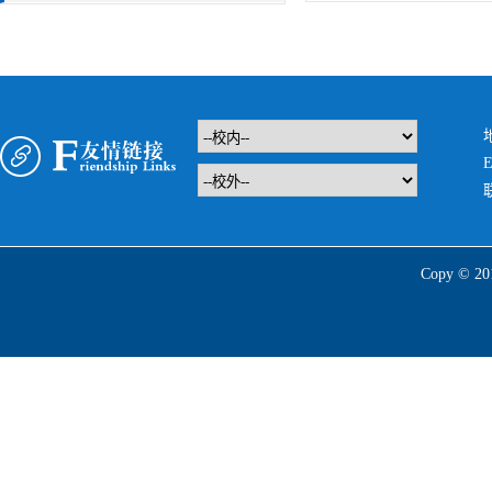
E
Copy 