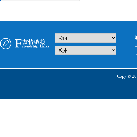
E
Copy 