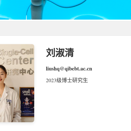
刘淑清
liushq@qibebt.ac.cn
2023级博士研究生