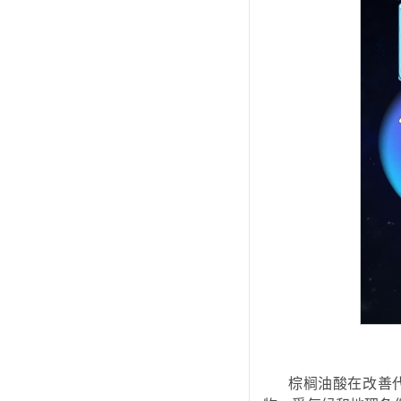
棕榈油酸在改善