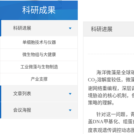
科研成果
科研进展
科研进展
单细胞技术与仪器
微生物组与大健康
工业微藻与生物制造
海洋微藻是全球碳
产业支撑
CO
溶解度较低，微
2
谢网络重编程，深层
文章列表
境胁迫的核心机制，
策略的理解。
会议海报
针对这一问题，
盖DNA甲基化、组
度表观遗传调控动态