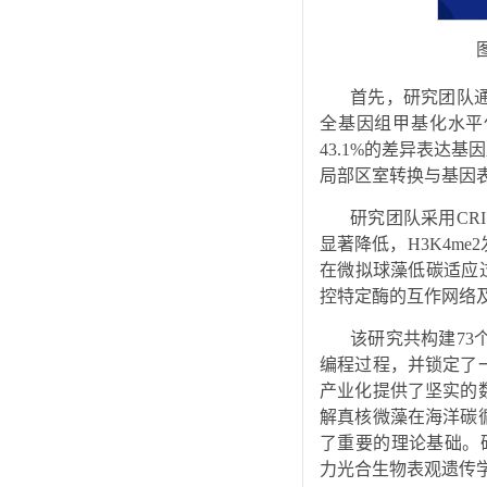
首先，研究团队
全基因组甲基化水平仅为
43.1%的差异表达
局部区室转换与基因表
研究团队采用CRI
显著降低，H3K4m
在微拟球藻低碳适应
控特定酶的互作网络
该研究共构建73
编程过程，并锁定了
产业化提供了坚实的
解真核微藻在海洋碳
了重要的理论基础。研究所有
力光合生物表观遗传