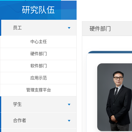
研究队伍
员工
硬件部门
中心主任
硬件部门
软件部门
应用示范
管理支撑平台
学生
合作者