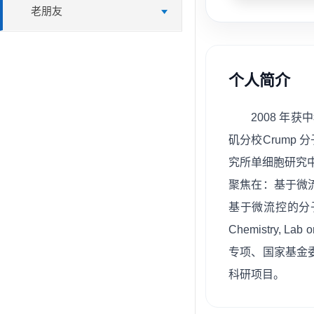
老朋友
个人简介
2008 年
矶分校Crump
究所单细胞研究
聚焦在：基于微
基于微流控的分子和细胞
Chemistry
专项、国家基金
科研项目。