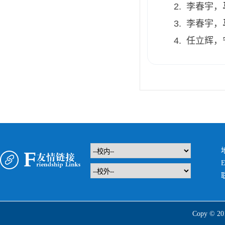
李春宇，
李春宇，
任立辉，
E
Copy 