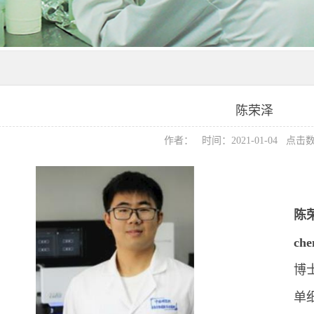
陈荣泽
作者： 时间：2021-01-04 点击
陈
che
博
单