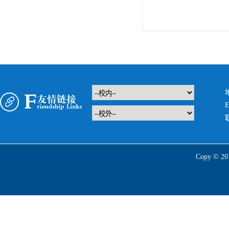
E
Copy 