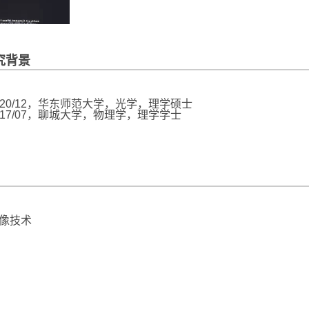
究背景
20/12
，华东师范大学，光学，理学硕士
17/07
，聊城大学，物理学，理学学士
像技术