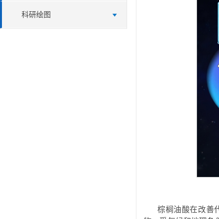
科研绘图
棕榈油酸在改善